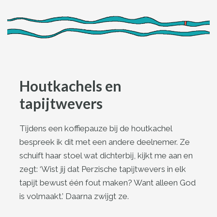
Houtkachels en
tapijtwevers
Tijdens een koffiepauze bij de houtkachel
bespreek ik dit met een andere deelnemer. Ze
schuift haar stoel wat dichterbij, kijkt me aan en
zegt: ‘Wist jij dat Perzische tapijtwevers in elk
tapijt bewust één fout maken? Want alleen God
is volmaakt.’ Daarna zwijgt ze.