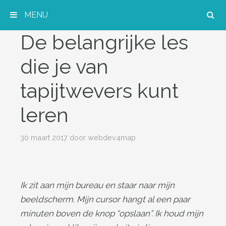
MENU
De belangrijke les
Spring naar inhoud
die je van
tapijtwevers kunt
leren
30 maart 2017
door
webdev4map
Ik zit aan mijn bureau en staar naar mijn
beeldscherm. Mijn cursor hangt al een paar
minuten boven de knop “opslaan”. Ik houd mijn