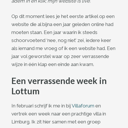
adem in en klik; mijn website is live.
Op dit moment lees je het eerste artikel op een
website die al bijna een jaar geleden online had
moeten staan. Een jaar waarin ik steeds
schoorvoetend ‘nee, nog niet’ zei, iedere keer
als iemand me vroeg of ik een website had. Een
jaar vol geworstel waar op zeer verrassende
wijze in één klap een einde aan kwam.
Een verrassende week in
Lottum
In februari schrijf ik me in bij
Villaforum
en
vertrek een week naar een prachtige villa in
Limburg. Ik zit hier samen met een groep