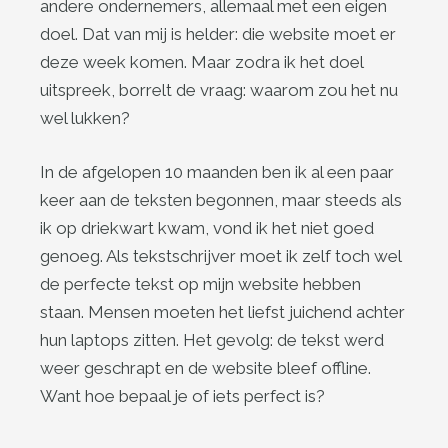
andere ondernemers, allemaal met een eigen
doel. Dat van mij is helder: die website moet er
deze week komen. Maar zodra ik het doel
uitspreek, borrelt de vraag: waarom zou het nu
wel lukken?
In de afgelopen 10 maanden ben ik al een paar
keer aan de teksten begonnen, maar steeds als
ik op driekwart kwam, vond ik het niet goed
genoeg. Als tekstschrijver moet ik zelf toch wel
de perfecte tekst op mijn website hebben
staan. Mensen moeten het liefst juichend achter
hun laptops zitten. Het gevolg: de tekst werd
weer geschrapt en de website bleef offline.
Want hoe bepaal je of iets perfect is?