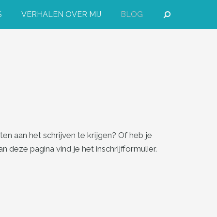
S
VERHALEN OVER MIJ
BLOG
en aan het schrijven te krijgen? Of heb je
eze pagina vind je het inschrijfformulier.