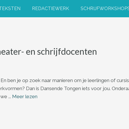
 TEKSTEN
REDACTIEWERK
SCHRIJFWORKSHOP
eater- en schrijfdocenten
En ben je op zoek naar manieren om je leerlingen of cursist
kvormen? Dan is Dansende Tongen iets voor jou. Onderaan d
we ...
Meer lezen